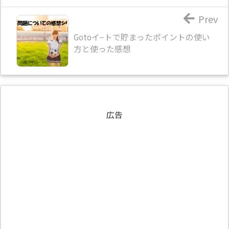
Prev
Gotoイ−トで貯まったポイントの使い
方と使った感想
広告