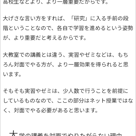
高校生などより、より一層重要だからです。
大げさな言い方をすれば、「研究」に入る手前の段
階ということなので、各自で学習を進めるという姿勢
が、より重要だと考えるからです。
大教室での講義とは違う、実習やゼミなどは、もち
ろん対面でやる方が、より一層効果を得られると思
います。
そもそも実習やゼミは、少人数で行うことを前提に
しているものなので、ここの部分はネット授業ではな
く、対面でやる必要があると思います。
大
学の講義を対面でやりたがらない理由