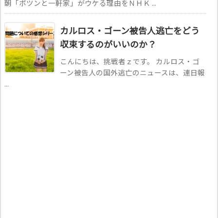
朝「ポツンと一軒家」がウケる理由をＮＨＫ ...
カルロス・ゴーン被告人逃亡をどう
収束するのがいいのか？
こんにちは、挑戦者ｚです。 カルロス・ゴ
ーン被告人の国外逃亡のニュースは、連日報
...