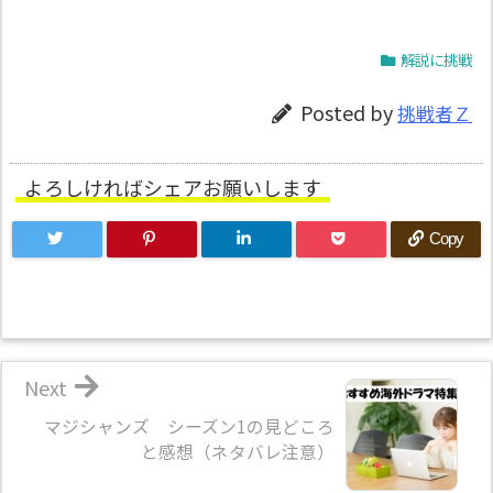
解説に挑戦
Posted by
挑戦者Ｚ
よろしければシェアお願いします
Copy
Next
マジシャンズ シーズン1の見どころ
と感想（ネタバレ注意）