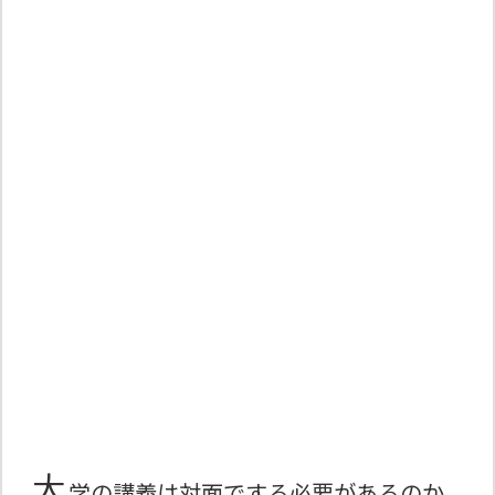
大
学の講義は対面でする必要があるのか