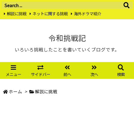
解説に挑戦
ネットに関する挑戦
海外ドラマ紹介
転職・中途採用に挑戦
おすすめガジェット特集
囲碁に挑戦
お問い合わせ
プライバシーポリシー
Twitter
Instagram
令和挑戦記
RSS
Feedly
いろいろ挑戦したことを書いていくブログです。
メニュー
サイドバー
前へ
次へ
検索
ホーム
>
解説に挑戦