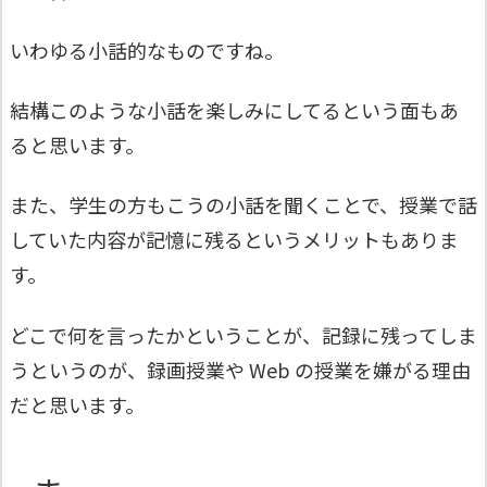
いわゆる小話的なものですね。
結構このような小話を楽しみにしてるという面もあ
ると思います。
また、学生の方もこうの小話を聞くことで、授業で話
していた内容が記憶に残るというメリットもありま
す。
どこで何を言ったかということが、記録に残ってしま
うというのが、録画授業や Web の授業を嫌がる理由
だと思います。