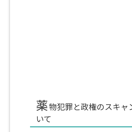
薬
物犯罪と政権のスキャ
いて