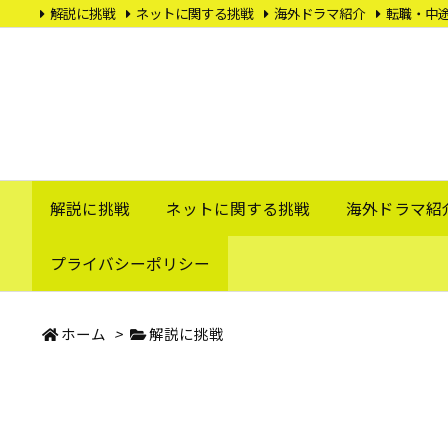
解説に挑戦
ネットに関する挑戦
海外ドラマ紹介
転職・中
Instagram
RSS
Feedly
解説に挑戦
ネットに関する挑戦
海外ドラマ紹
プライバシーポリシー
ホーム
>
解説に挑戦