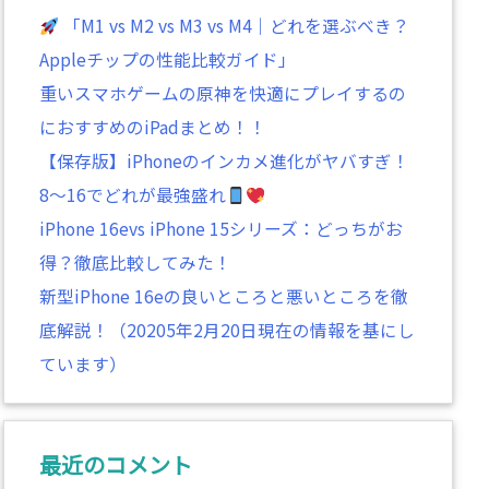
「M1 vs M2 vs M3 vs M4｜どれを選ぶべき？
Appleチップの性能比較ガイド」
重いスマホゲームの原神を快適にプレイするの
におすすめのiPadまとめ！！
【保存版】iPhoneのインカメ進化がヤバすぎ！
8～16でどれが最強盛れ
iPhone 16evs iPhone 15シリーズ：どっちがお
得？徹底比較してみた！
新型iPhone 16eの良いところと悪いところを徹
底解説！（20205年2月20日現在の情報を基にし
ています）
最近のコメント