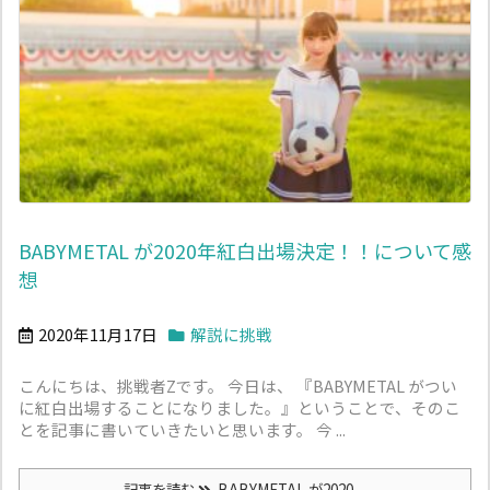
BABYMETAL が2020年紅白出場決定！！について感
想
2020年11月17日
解説に挑戦
こんにちは、挑戦者Zです。 今日は、 『BABYMETAL がつい
に紅白出場することになりました。』ということで、そのこ
とを記事に書いていきたいと思います。 今 ...
記事を読む
BABYMETAL が2020 ...