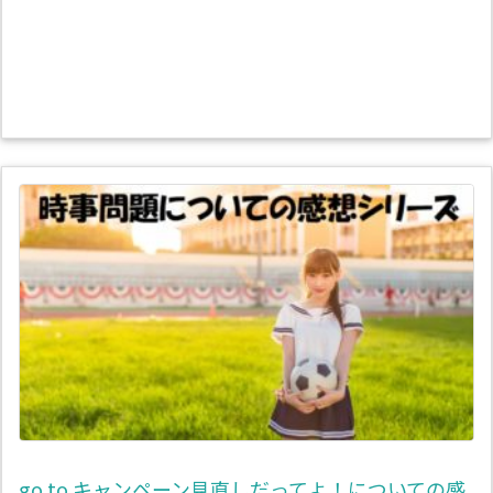
go to キャンペーン見直しだってよ！についての感