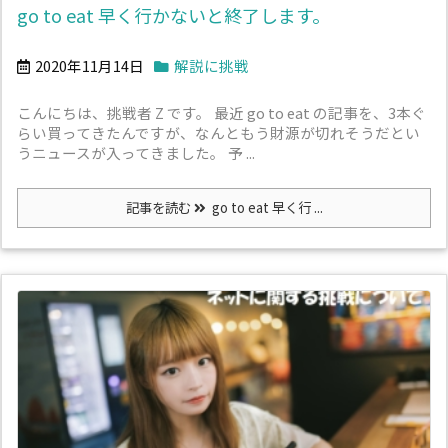
go to eat 早く行かないと終了します。
2020年11月14日
解説に挑戦
こんにちは、挑戦者 Z です。 最近 go to eat の記事を、3本ぐ
らい買ってきたんですが、なんともう財源が切れそうだとい
うニュースが入ってきました。 予 ...
記事を読む
go to eat 早く行 ...